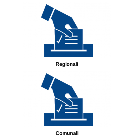
Regionali
Comunali