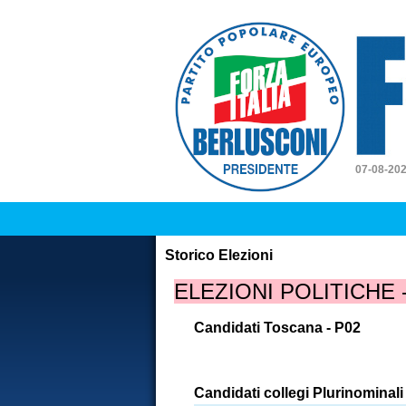
Forz
07-08-20
Storico Elezioni
ELEZIONI POLITICHE
Candidati Toscana - P02
Candidati collegi Plurinominali