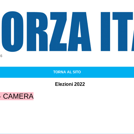
a Italia
26
TORNA AL SITO
Elezioni 2022
 - CAMERA