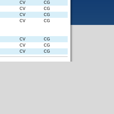
CV
CG
CV
CG
CV
CG
CV
CG
CV
CG
CV
CG
CV
CG