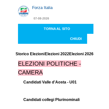
Forza Italia
07-08-2026
TORNA AL SITO
CHIUDI
Storico Elezioni
Elezioni 2022
Elezioni 2026
ELEZIONI POLITICHE -
CAMERA
Candidati Valle d'Aosta - U01
Candidati collegi Plurinominali