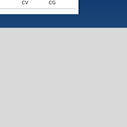
CV
CG