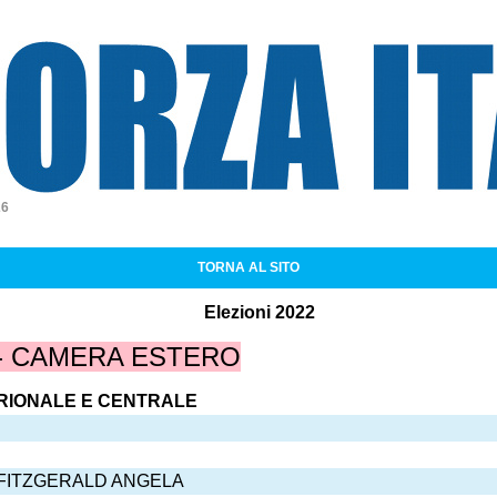
a Italia
26
TORNA AL SITO
Elezioni 2022
 - CAMERA ESTERO
TRIONALE E CENTRALE
ta FITZGERALD ANGELA