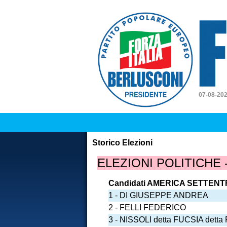
Forz
07-08-20
Storico Elezioni
ELEZIONI POLITICHE
Candidati AMERICA SETTEN
1 - DI GIUSEPPE ANDREA
2 - FELLI FEDERICO
3 - NISSOLI detta FUCSIA det