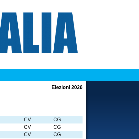
Elezioni 2026
CV
CG
CV
CG
CV
CG