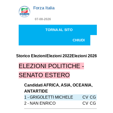
Forza Italia
07-08-2026
TORNA AL SITO
CHIUDI
Storico Elezioni
Elezioni 2022
Elezioni 2026
ELEZIONI POLITICHE -
SENATO ESTERO
Candidati AFRICA, ASIA, OCEANIA,
ANTARTIDE
1 - GRIGOLETTI MICHELE
CV
CG
2 - NAN ENRICO
CV
CG