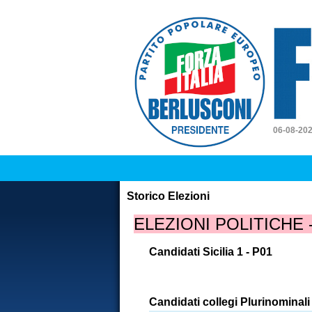
Forz
06-08-20
Storico Elezioni
ELEZIONI POLITICHE
Candidati Sicilia 1 - P01
Candidati collegi Plurinominali