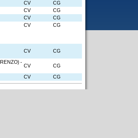
CV
CG
CV
CG
CV
CG
CV
CG
CV
CG
ORENZO) -
CV
CG
CV
CG