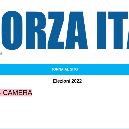
a Italia
26
TORNA AL SITO
Elezioni 2022
 - CAMERA