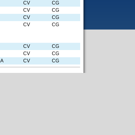
CV
CG
CV
CG
CV
CG
CV
CG
CV
CG
CV
CG
IA
CV
CG