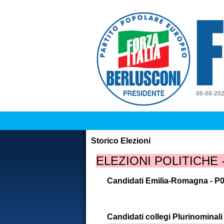
Forz
06-08-20
Storico Elezioni
ELEZIONI POLITICHE
Candidati Emilia-Romagna - P
Candidati collegi Plurinominali